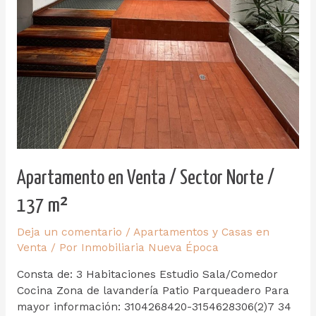
Apartamento en Venta / Sector Norte /
137 m²
Deja un comentario
/
Apartamentos y Casas en
Venta
/ Por
Inmobiliaria Nueva Época
Consta de: 3 Habitaciones Estudio Sala/Comedor
Cocina Zona de lavandería Patio Parqueadero Para
mayor información: 3104268420-3154628306(2)7 34