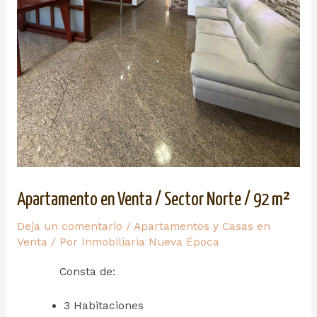
Apartamento en Venta / Sector Norte / 92 m²
Deja un comentario
/
Apartamentos y Casas en
Venta
/ Por
Inmobiliaria Nueva Época
Consta de:
3 Habitaciones