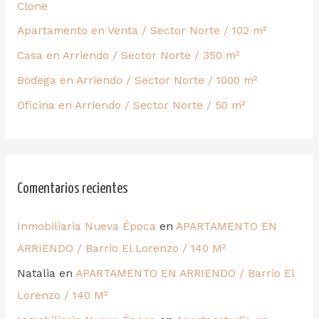
Clone
Apartamento en Venta / Sector Norte / 102 m²
Casa en Arriendo / Sector Norte / 350 m²
Bodega en Arriendo / Sector Norte / 1000 m²
Oficina en Arriendo / Sector Norte / 50 m²
Comentarios recientes
Inmobiliaria Nueva Época
en
APARTAMENTO EN
ARRIENDO / Barrio El Lorenzo / 140 M²
Natalia
en
APARTAMENTO EN ARRIENDO / Barrio El
Lorenzo / 140 M²