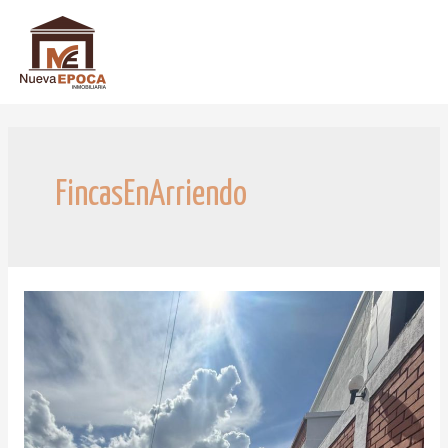
FincasEnArriendo