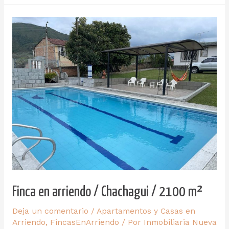
Finca en arriendo / Chachagui / 2100 m²
Deja un comentario
/
Apartamentos y Casas en
Arriendo
,
FincasEnArriendo
/ Por
Inmobiliaria Nueva