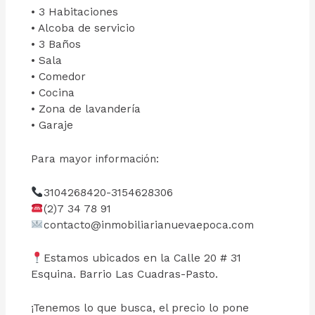
• 3 Habitaciones
• Alcoba de servicio
• 3 Baños
• Sala
• Comedor
• Cocina
• Zona de lavandería
• Garaje
Para mayor información:
3104268420-3154628306
(2)7 34 78 91
contacto@inmobiliarianuevaepoca.com
Estamos ubicados en la Calle 20 # 31
Esquina. Barrio Las Cuadras-Pasto.
¡Tenemos lo que busca, el precio lo pone