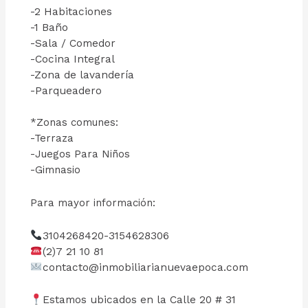
-2 Habitaciones
-1 Baño
-Sala / Comedor
-Cocina Integral
-Zona de lavandería
-Parqueadero
*Zonas comunes:
-Terraza
-Juegos Para Niños
-Gimnasio
Para mayor información:
3104268420-3154628306
(2)7 21 10 81
contacto@inmobiliarianuevaepoca.com
Estamos ubicados en la Calle 20 # 31