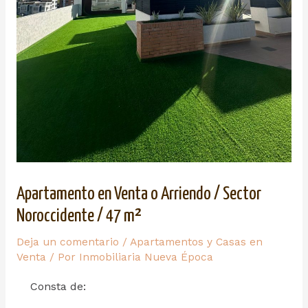
Apartamento en Venta o Arriendo / Sector
Noroccidente / 47 m²
Deja un comentario
/
Apartamentos y Casas en
Venta
/ Por
Inmobiliaria Nueva Época
Consta de: