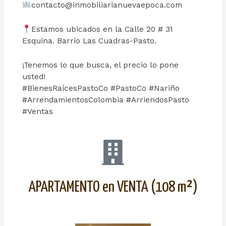
contacto@inmobiliarianuevaepoca.com
Estamos ubicados en la Calle 20 # 31
Esquina. Barrio Las Cuadras-Pasto.
¡Tenemos lo que busca, el precio lo pone
usted!
#BienesRaícesPastoCo #PastoCo #Nariño
#ArrendamientosColombia #ArriendosPasto
#Ventas
APARTAMENTO en VENTA (108 m²)