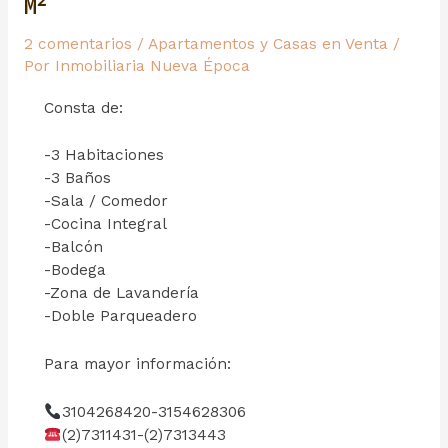
M²
2 comentarios
/
Apartamentos y Casas en Venta
/
Por
Inmobiliaria Nueva Época
Consta de:
-3 Habitaciones
-3 Baños
-Sala / Comedor
-Cocina Integral
-Balcón
-Bodega
-Zona de Lavandería
-Doble Parqueadero
Para mayor información:
3104268420-3154628306
(2)7311431-(2)7313443