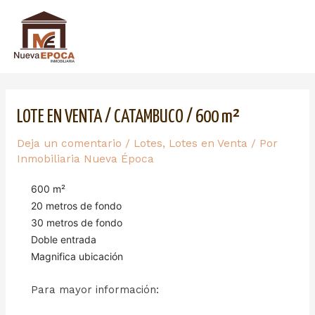
LOTE EN VENTA / CATAMBUCO / 600 m²
Deja un comentario
/
Lotes
,
Lotes en Venta
/ Por
Inmobiliaria Nueva Época
600 m²
20 metros de fondo
30 metros de fondo
Doble entrada
Magnifica ubicación
Para mayor información: