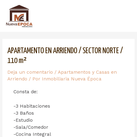
APARTAMENTO EN ARRIENDO / SECTOR NORTE /
110 m²
Deja un comentario
/
Apartamentos y Casas en
Arriendo
/ Por
Inmobiliaria Nueva Época
Consta de:
-3 Habitaciones
-3 Baños
-Estudio
-Sala/Comedor
-Cocina Integral