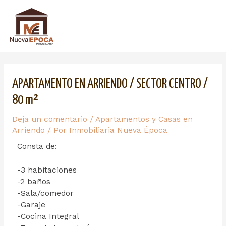
APARTAMENTO EN ARRIENDO / SECTOR CENTRO /
80 m²
Deja un comentario
/
Apartamentos y Casas en
Arriendo
/ Por
Inmobiliaria Nueva Época
Consta de:
-3 habitaciones
-2 baños
-Sala/comedor
-Garaje
-Cocina Integral