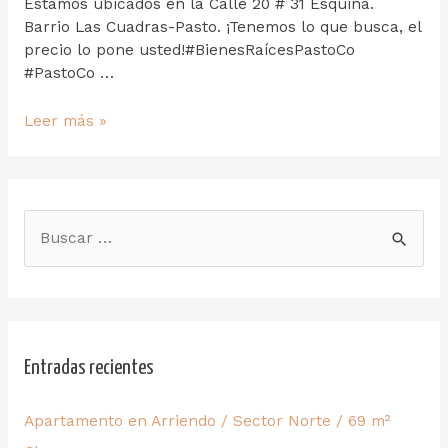
Estamos ubicados en la Calle 20 # 31 Esquina.
Barrio Las Cuadras-Pasto. ¡Tenemos lo que busca, el
precio lo pone usted!#BienesRaícesPastoCo
#PastoCo …
Leer más »
Entradas recientes
Apartamento en Arriendo / Sector Norte / 69 m²