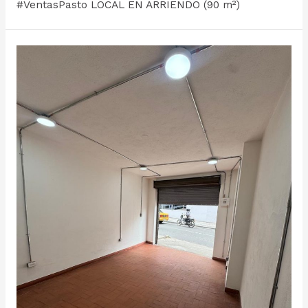
#VentasPasto LOCAL EN ARRIENDO (90 m²)