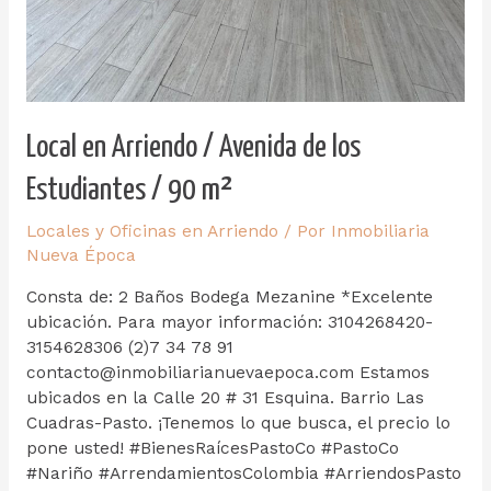
Local en Arriendo / Avenida de los
Estudiantes / 90 m²
Locales y Oficinas en Arriendo
/ Por
Inmobiliaria
Nueva Época
Consta de: 2 Baños Bodega Mezanine *Excelente
ubicación. Para mayor información: 3104268420-
3154628306 (2)7 34 78 91
contacto@inmobiliarianuevaepoca.com Estamos
ubicados en la Calle 20 # 31 Esquina. Barrio Las
Cuadras-Pasto. ¡Tenemos lo que busca, el precio lo
pone usted! #BienesRaícesPastoCo #PastoCo
#Nariño #ArrendamientosColombia #ArriendosPasto