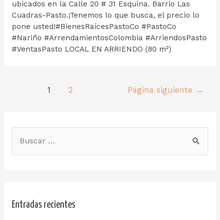
ubicados en la Calle 20 # 31 Esquina. Barrio Las
Cuadras-Pasto.¡Tenemos lo que busca, el precio lo
pone usted!#BienesRaícesPastoCo #PastoCo
#Nariño #ArrendamientosColombia #ArriendosPasto
#VentasPasto LOCAL EN ARRIENDO (80 m²)
1
2
Página siguiente
→
Entradas recientes