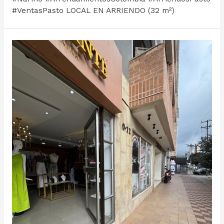
#VentasPasto LOCAL EN ARRIENDO (32 m²)