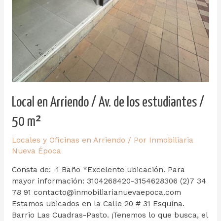
Local en Arriendo / Av. de los estudiantes /
50 m²
Locales y Oficinas en Arriendo
/ Por
Inmobiliaria
Nueva Época
Consta de: -1 Baño *Excelente ubicación. Para
mayor información: 3104268420-3154628306 (2)7 34
78 91 contacto@inmobiliarianuevaepoca.com
Estamos ubicados en la Calle 20 # 31 Esquina.
Barrio Las Cuadras-Pasto. ¡Tenemos lo que busca, el