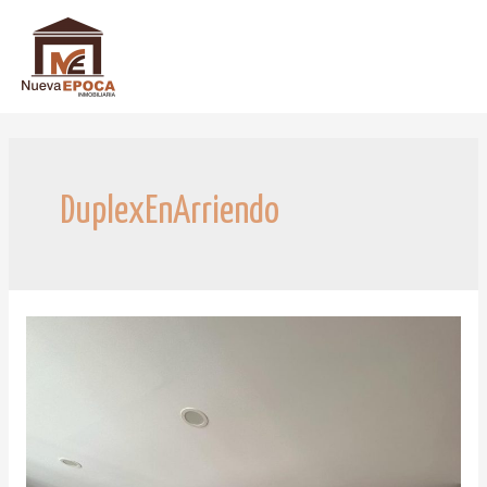
DuplexEnArriendo