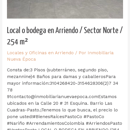
Local o bodega en Arriendo / Sector Norte /
254 m²
Locales y Oficinas en Arriendo
/ Por
Inmobiliaria
Nueva Época
Consta de:3 Pisos (subterráneo, segundo piso,
mezannine)4 Baños para damas y caballerosPara
mayor información:3104268420-3154628306(2)7 34
78
91contacto@inmobiliarianuevaepoca.comEstamos
ubicados en la Calle 20 # 31 Esquina. Barrio Las
Cuadras-Pasto.¡Tenemos lo que busca, el precio lo
pone usted!#BienesRaícesPastoCo #PastoCo
#Nariño #ArrendamientosColombia #ArriendosPasto