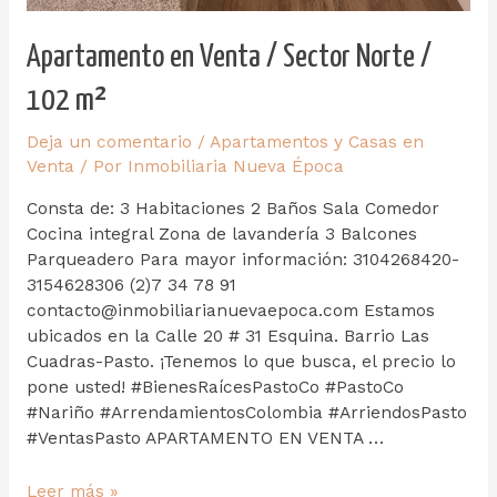
Apartamento en Venta / Sector Norte /
102 m²
Deja un comentario
/
Apartamentos y Casas en
Venta
/ Por
Inmobiliaria Nueva Época
Consta de: 3 Habitaciones 2 Baños Sala Comedor
Cocina integral Zona de lavandería 3 Balcones
Parqueadero Para mayor información: 3104268420-
3154628306 (2)7 34 78 91
contacto@inmobiliarianuevaepoca.com Estamos
ubicados en la Calle 20 # 31 Esquina. Barrio Las
Cuadras-Pasto. ¡Tenemos lo que busca, el precio lo
pone usted! #BienesRaícesPastoCo #PastoCo
#Nariño #ArrendamientosColombia #ArriendosPasto
#VentasPasto APARTAMENTO EN VENTA …
Leer más »