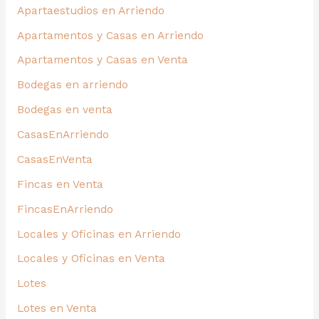
Apartaestudios en Arriendo
Apartamentos y Casas en Arriendo
Apartamentos y Casas en Venta
Bodegas en arriendo
Bodegas en venta
CasasEnArriendo
CasasEnVenta
Fincas en Venta
FincasEnArriendo
Locales y Oficinas en Arriendo
Locales y Oficinas en Venta
Lotes
Lotes en Venta