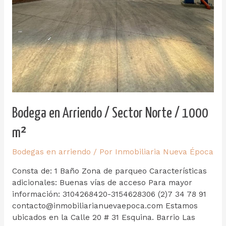
Bodega en Arriendo / Sector Norte / 1000
m²
Bodegas en arriendo
/ Por
Inmobiliaria Nueva Época
Consta de: 1 Baño Zona de parqueo Características
adicionales: Buenas vías de acceso Para mayor
información: 3104268420-3154628306 (2)7 34 78 91
contacto@inmobiliarianuevaepoca.com Estamos
ubicados en la Calle 20 # 31 Esquina. Barrio Las